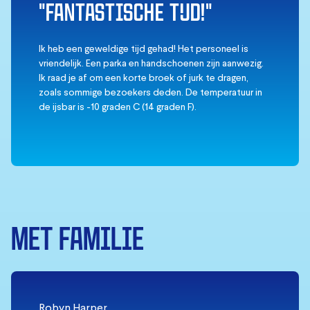
"FANTASTISCHE TIJD!"
Ik heb een geweldige tijd gehad! Het personeel is
vriendelijk. Een parka en handschoenen zijn aanwezig.
Ik raad je af om een korte broek of jurk te dragen,
zoals sommige bezoekers deden. De temperatuur in
de ijsbar is -10 graden C (14 graden F).
MET FAMILIE
Robyn Harper