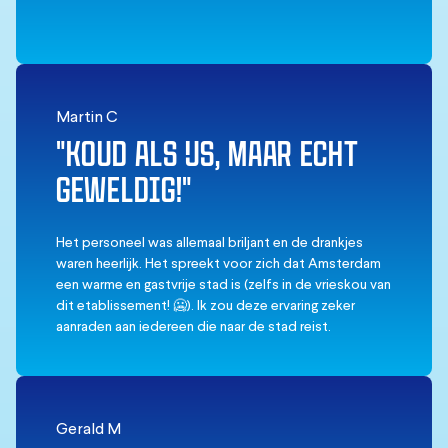
Martin C
"KOUD ALS IJS, MAAR ECHT
GEWELDIG!"
Het personeel was allemaal briljant en de drankjes
waren heerlijk. Het spreekt voor zich dat Amsterdam
een warme en gastvrije stad is (zelfs in de vrieskou van
dit etablissement! 🥶). Ik zou deze ervaring zeker
aanraden aan iedereen die naar de stad reist.
Bedankt dat je mijn tijd hier speciaal hebt gemaakt. 😁
Gerald M