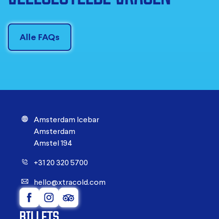
Alle FAQs
Amsterdam Icebar
Amsterdam
Amstel 194
+31 20 320 5700
hello@xtracold.com
BILLETS