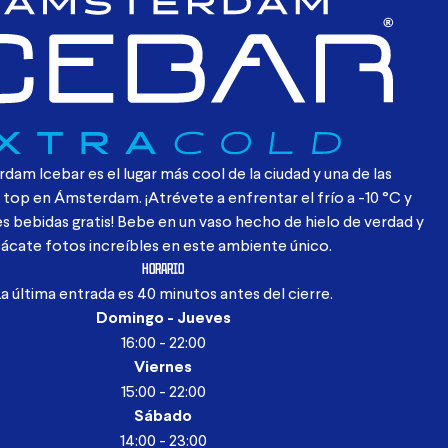
dam Icebar es el lugar más cool de la ciudad y una
de las
 top en Ámsterdam. ¡Atrévete a enfrentar el
frío a -10 °C y
es bebidas gratis! Bebe en un vaso
hecho de hielo de verdad y
sácate fotos increíbles en este ambiente único.
HORARIO
La última entrada es 40 minutos antes del cierre.
Domingo - Jueves
16:00 - 22:00
Viernes
15:00 - 22:00
Sábado
14:00 - 23:00