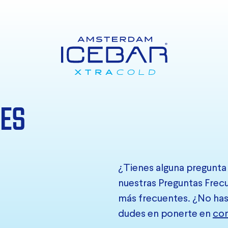
TES
¿Tienes alguna pregunta
nuestras Preguntas Frecu
más frecuentes. ¿No has
dudes en ponerte en
con